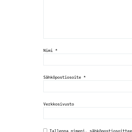
Nimi
*
Sähköpostiosoite
*
Verkkosivusto
Tallenna nimeni, sähköpostiosoittee