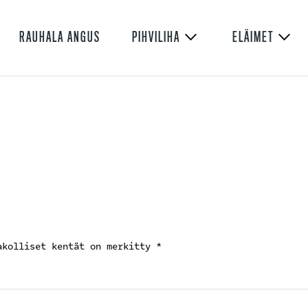
RAUHALA ANGUS
PIHVILIHA
ELÄIMET
akolliset kentät on merkitty
*