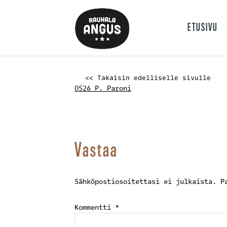
ETUSIVU
<< Takaisin edelliselle sivulle
0526_P._Paroni
Vastaa
Sähköpostiosoitettasi ei julkaista.
P
Kommentti
*