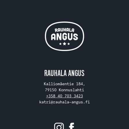
RAUHALA ANGUS
Kalliomäentie 184,
79150 Konnuslahti
+358 40 703 3423
katri@rauhala-angus.fi