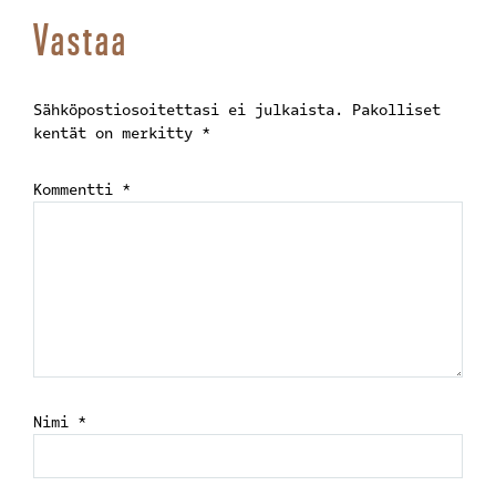
Vastaa
Sähköpostiosoitettasi ei julkaista.
Pakolliset
kentät on merkitty
*
Kommentti
*
Nimi
*