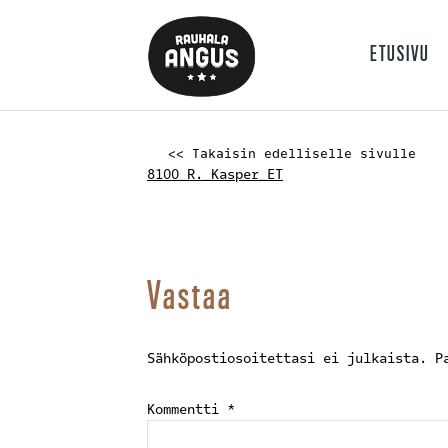
ETUSIVU
<< Takaisin edelliselle sivulle
8100_R._Kasper_ET
Vastaa
Sähköpostiosoitettasi ei julkaista.
P
Kommentti
*