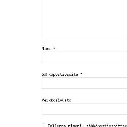
Nimi
*
Sähköpostiosoite
*
Verkkosivusto
Tallenna nimeni, sähköpostiosoittee