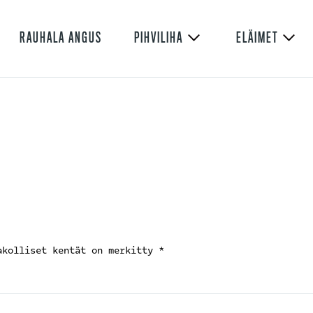
RAUHALA ANGUS
PIHVILIHA
ELÄIMET
akolliset kentät on merkitty
*