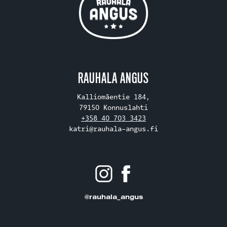
RAUHALA ANGUS
Kalliomäentie 184,
79150 Konnuslahti
+358 40 703 3423
katri@rauhala-angus.fi
@rauhala_angus