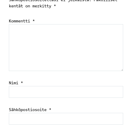
kentät on merkitty
*
Kommentti
*
Nimi
*
Sähköpostiosoite
*