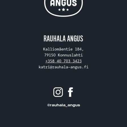
RAUHALA ANGUS
Kalliomäentie 184,
79150 Konnuslahti
+358 40 703 3423
katri@rauhala-angus.fi
@rauhala_angus