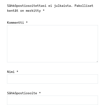
Sähköpostiosoitettasi ei julkaista.
Pakolliset
kentät on merkitty
*
Kommentti
*
Nimi
*
Sähköpostiosoite
*