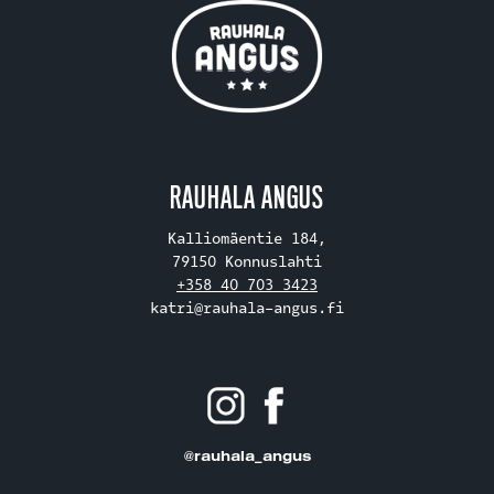
RAUHALA ANGUS
Kalliomäentie 184,
79150 Konnuslahti
+358 40 703 3423
katri@rauhala-angus.fi
@rauhala_angus