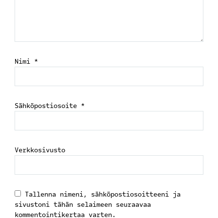
Nimi
*
Sähköpostiosoite
*
Verkkosivusto
Tallenna nimeni, sähköpostiosoitteeni ja
sivustoni tähän selaimeen seuraavaa
kommentointikertaa varten.