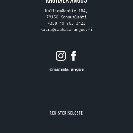
Kalliomäentie 184,
79150 Konnuslahti
+358 40 703 3423
katri@rauhala-angus.fi
@rauhala_angus
REKISTERISELOSTE