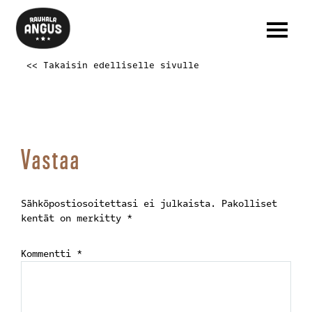
<< Takaisin edelliselle sivulle
Vastaa
Sähköpostiosoitettasi ei julkaista.
Pakolliset
kentät on merkitty
*
Kommentti
*